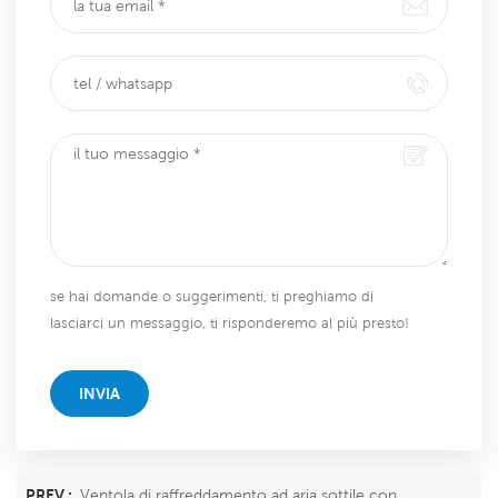
se hai domande o suggerimenti, ti preghiamo di
lasciarci un messaggio, ti risponderemo al più presto!
INVIA
PREV :
Ventola di raffreddamento ad aria sottile con