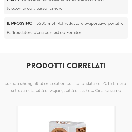
telecomando a basso rumore
IL PROSSIMO :
5500 m3h Raffreddatore evaporativo portatile
Raffreddatore d'aria domestico Fornitori
PRODOTTI CORRELATI
suzhou sihong filtration solution co., ltd fondata nel 2013 & nbsp;
si trova nella città di wujiang, città di suzhou, Cina. ci siamo
specializzati in prodotti a maglia di nylon che sono in grado di
farlo