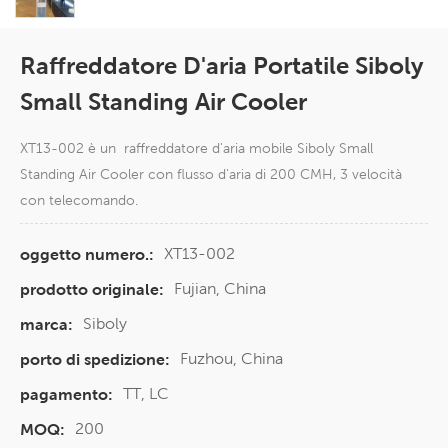
Raffreddatore D'aria Portatile Siboly
Small Standing Air Cooler
XT13-002 è un raffreddatore d'aria mobile Siboly Small
Standing Air Cooler con flusso d'aria di 200 CMH, 3 velocità
con telecomando.
XT13-002
oggetto numero.:
Fujian, China
prodotto originale:
Siboly
marca:
Fuzhou, China
porto di spedizione:
TT, LC
pagamento:
200
MOQ: