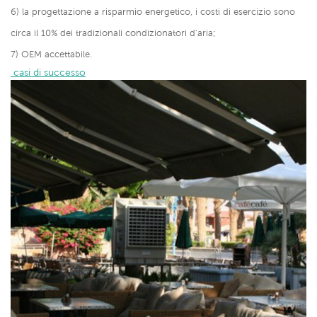
6) la progettazione a risparmio energetico, i costi di esercizio sono
circa il 10% dei tradizionali condizionatori d'aria;
7) OEM accettabile.
 casi di successo