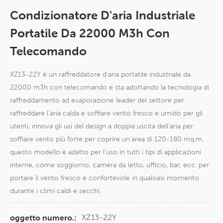
Condizionatore D'aria Industriale
Portatile Da 22000 M3h Con
Telecomando
XZ13-22Y è un raffreddatore d'aria portatile industriale da
22000 m3h con telecomando e sta adottando la tecnologia di
raffreddamento ad evaporazione leader del settore per
raffreddare l'aria calda e soffiare vento fresco e umido per gli
utenti, innova gli usi del design a doppia uscita dell'aria per
soffiare vento più forte per coprire un'area di 120-180 mq.m.
questo modello è adatto per l'uso in tutti i tipi di applicazioni
interne, come soggiorno, camera da letto, ufficio, bar, ecc. per
portare il vento fresco e confortevole in qualsiasi momento
durante i climi caldi e secchi.
XZ13-22Y
oggetto numero.: