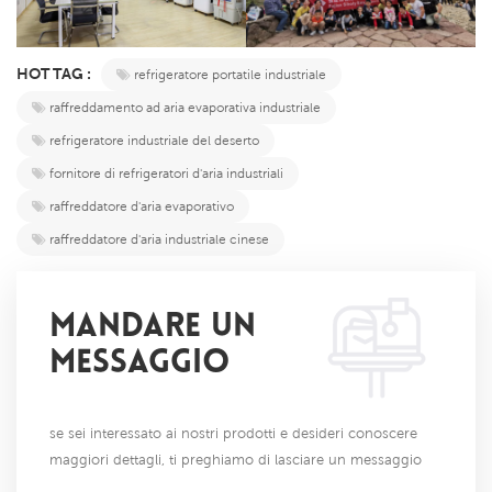
HOT TAG :
refrigeratore portatile industriale
raffreddamento ad aria evaporativa industriale
refrigeratore industriale del deserto
fornitore di refrigeratori d'aria industriali
raffreddatore d'aria evaporativo
raffreddatore d'aria industriale cinese
MANDARE UN
MESSAGGIO
se sei interessato ai nostri prodotti e desideri conoscere
maggiori dettagli, ti preghiamo di lasciare un messaggio
qui, ti risponderemo il prima possibile.