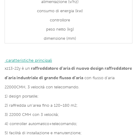
alimentazione (v/hz)
consumo di energia (kw)
controllore
peso netto (kg)
dimensione (mm)
 caratteristiche principali
raffreddatore d'aria di nuovo design raffreddatore
xz13-22y è un
d'aria industriale di grande flusso d'aria
con flusso d'aria
22000CMH, 3 velocità con telecomando.
1) design portatile;
2) raffredda un'area fino a 120~180 m2;
3) 22000 CMH con 3 velocità;
4) controller automatico+telecomando;
5) facilità di installazione e manutenzione;