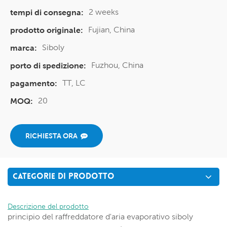
2 weeks
tempi di consegna:
Fujian, China
prodotto originale:
Siboly
marca:
Fuzhou, China
porto di spedizione:
TT, LC
pagamento:
20
MOQ:
RICHIESTA ORA
CATEGORIE DI PRODOTTO
Descrizione del prodotto
principio del raffreddatore d'aria evaporativo siboly