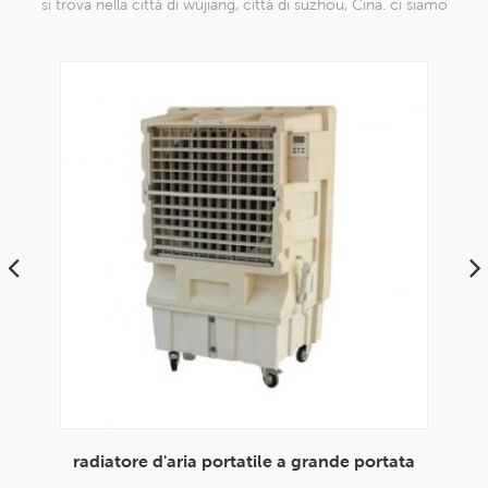
si trova nella città di wujiang, città di suzhou, Cina. ci siamo
specializzati in prodotti a maglia di nylon che sono in grado di
farlo
le
radiatore d'aria portatile a grande portata