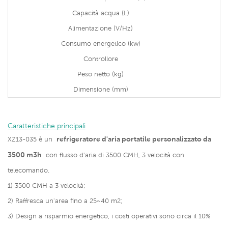
Capacità acqua (L)
Alimentazione (V/Hz)
Consumo energetico (kw)
Controllore
Peso netto (kg)
Dimensione (mm)
Caratteristiche principali
refrigeratore d'aria portatile personalizzato da
XZ13-035 è un
3500 m3h
con flusso d'aria di 3500 CMH, 3 velocità con
telecomando.
1) 3500 CMH a 3 velocità;
2) Raffresca un'area fino a 25~40 m2;
3) Design a risparmio energetico, i costi operativi sono circa il 10%