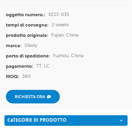
XZ13-035
oggetto numero.:
2 weeks
tempi di consegna:
Fujian, China
prodotto originale:
Siboly
marca:
Fuzhou, China
porto di spedizione:
TT, LC
pagamento:
360
MOQ:
RICHIESTA ORA
CATEGORIE DI PRODOTTO