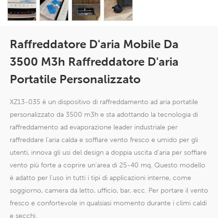
Raffreddatore D'aria Mobile Da
3500 M3h Raffreddatore D'aria
Portatile Personalizzato
XZ13-035 è un dispositivo di raffreddamento ad aria portatile
personalizzato da 3500 m3h e sta adottando la tecnologia di
raffreddamento ad evaporazione leader industriale per
raffreddare l'aria calda e soffiare vento fresco e umido per gli
utenti, innova gli usi del design a doppia uscita d'aria per soffiare
vento più forte a coprire un'area di 25-40 mq. Questo modello
è adatto per l'uso in tutti i tipi di applicazioni interne, come
soggiorno, camera da letto, ufficio, bar, ecc. Per portare il vento
fresco e confortevole in qualsiasi momento durante i climi caldi
e secchi.