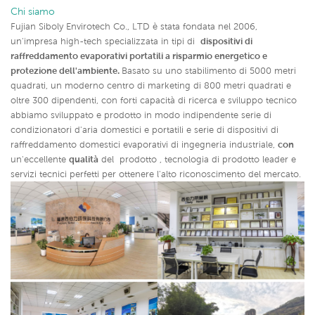
Chi siamo
Fujian Siboly Envirotech Co., LTD è stata fondata nel 2006,
un'impresa high-tech specializzata in tipi di
dispositivi di
raffreddamento evaporativi portatili a risparmio energetico e
protezione dell'ambiente.
Basato su uno stabilimento di 5000 metri
quadrati, un moderno centro di marketing di 800 metri quadrati e
oltre 300 dipendenti, con forti capacità di ricerca e sviluppo tecnico
abbiamo sviluppato e prodotto in modo indipendente serie di
condizionatori d'aria domestici e portatili e serie di dispositivi di
raffreddamento domestici evaporativi di ingegneria industriale,
con
un'eccellente
qualità
del
prodotto , tecnologia di prodotto leader e
servizi tecnici perfetti per ottenere l'alto riconoscimento del mercato.