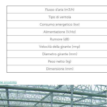
Flusso d'aria (m3/h)
Tipo di ventola
Consumo energetico (kw)
Alimentazione (V/Hz)
Rumore (dB)
Velocità della girante (rmp)
Diametro girante (mm)
Peso netto (kg)
Dimensione (mm)
del prodotto