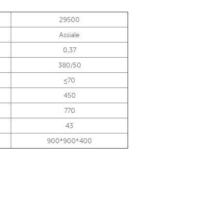
29500
Assiale
0,37
380/50
≤70
450
770
43
900*900*400