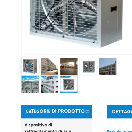
DETTAG
CATEGORIE DI PRODOTTO
dispositivo di
raffreddamento di aria
Base della ve