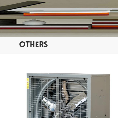
OTHERS