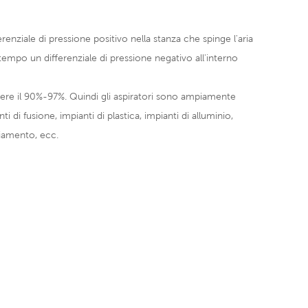
erenziale di pressione positivo nella stanza che spinge l'aria
tempo un differenziale di pressione negativo all'interno
gere il 90%-97%. Quindi gli aspiratori sono ampiamente
i di fusione, impianti di plastica, impianti di alluminio,
gliamento, ecc.