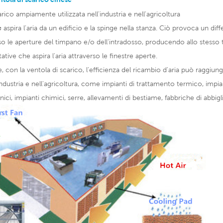
rico ampiamente utilizzata nell'industria e nell'agricoltura
e
aspira l'aria da un edificio e la spinge nella stanza. Ciò provoca un diff
rso le aperture del timpano e/o dell'intradosso, producendo allo stesso 
tative che aspira l'aria attraverso le finestre aperte.
con la ventola di scarico, l'efficienza del ricambio d'aria può raggiun
l'industria e nell'agricoltura, come impianti di trattamento termico, impiant
nici, impianti chimici, serre, allevamenti di bestiame, fabbriche di abbi