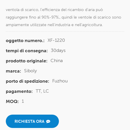
ventola di scarico, l'efficienza del ricambio d'aria può
raggiungere fino al 90%-97%., quindi le ventole di scarico sono
ampiamente utilizzate nell'industria e nell'agricoltura.
XF-1220
oggetto numero.:
30days
tempi di consegna:
China
prodotto originale:
Siboly
marca:
Fuzhou
porto di spedizione:
TT, LC
pagamento:
1
MOQ:
RICHIESTA ORA