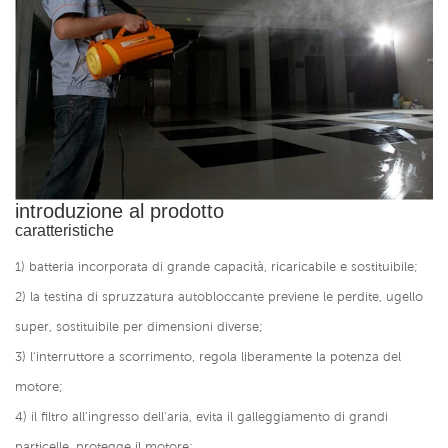
introduzione al prodotto
caratteristiche
1) batteria incorporata di grande capacità, ricaricabile e sostituibile;
2) la testina di spruzzatura autobloccante previene le perdite, ugello
super, sostituibile per dimensioni diverse;
3) l'interruttore a scorrimento, regola liberamente la potenza del
motore;
4) il filtro all'ingresso dell'aria, evita il galleggiamento di grandi
particelle, protegge il motore;