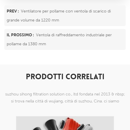
PREV :
Ventilatore per pollame con ventola di scarico di
grande volume da 1220 mm
IL PROSSIMO :
Ventola di raffreddamento industriale per
pollame da 1380 mm
PRODOTTI CORRELATI
suzhou sihong filtration solution co., ltd fondata nel 2013 & nbsp;
si trova nella città di wujiang, città di suzhou, Cina. ci siamo
specializzati in prodotti a maglia di nylon che sono in grado di
farlo