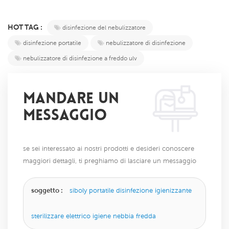
HOT TAG :
disinfezione del nebulizzatore
disinfezione portatile
nebulizzatore di disinfezione
nebulizzatore di disinfezione a freddo ulv
MANDARE UN
MESSAGGIO
se sei interessato ai nostri prodotti e desideri conoscere
maggiori dettagli, ti preghiamo di lasciare un messaggio
qui, ti risponderemo il prima possibile.
soggetto :
siboly portatile disinfezione igienizzante
sterilizzare elettrico igiene nebbia fredda