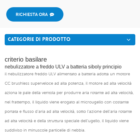
RICHIESTA ORA
CATEGORIE DI PRODOTTO
criterio basilare
nebulizzatore a freddo ULV a batteria siboly
principio
il nebulizzatore freddo ULV alimentato a batteria adotta un motore
CC brushless superveloce ad alta potenza, il motore ad alta velocità
aziona le pale della ventola per produrre aria rotante ad alta velocità,
nel frattempo, il liquido viene erogato al microugello con costante
portata e flusso d'aria ad alta velocità, sotto l'azione dell'aria rotante
ad alta velocità e della struttura speciale dell'ugello, il liquido viene
suddiviso in minuscole particelle di nebbia.