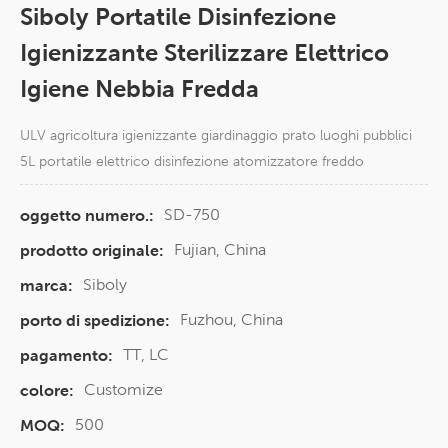
Siboly Portatile Disinfezione
Igienizzante Sterilizzare Elettrico
Igiene Nebbia Fredda
ULV agricoltura igienizzante giardinaggio prato luoghi pubblici
5L portatile elettrico disinfezione atomizzatore freddo
SD-750
oggetto numero.:
Fujian, China
prodotto originale:
Siboly
marca:
Fuzhou, China
porto di spedizione:
TT, LC
pagamento:
Customize
colore:
500
MOQ: