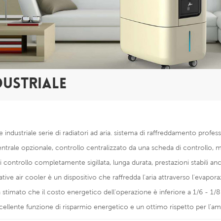
DUSTRIALE
e industriale serie di radiatori ad aria. sistema di raffreddamento profe
entrale opzionale, controllo centralizzato da una scheda di controllo, ma
 controllo completamente sigillata, lunga durata, prestazioni stabili anc
ative air cooler è un dispositivo che raffredda l'aria attraverso l'evapo
 stimato che il costo energetico dell'operazione è inferiore a 1/6 - 1/8 di
ellente funzione di risparmio energetico e un ottimo rispetto per l'am