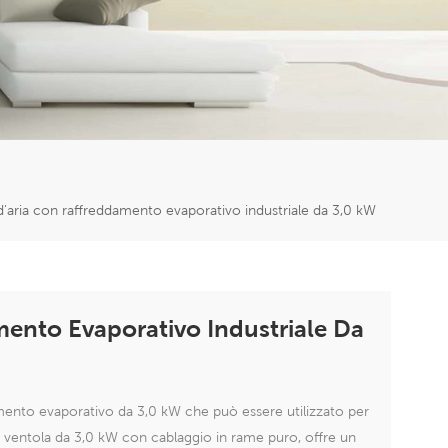
er
5951777
d'aria con raffreddamento evaporativo industriale da 3,0 kW
mento Evaporativo Industriale Da
mento evaporativo da 3,0 kW che può essere utilizzato per
ella ventola da 3,0 kW con cablaggio in rame puro, offre un