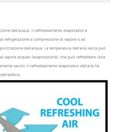
razione dell'acqua. Il raffreddamento evaporativo è
i di refrigerazione a compressione di vapore o ad
porizzazione dell'acqua. La temperatura dell'aria secca può
a al vapore acqueo (evaporazione), che può raffreddare l'aria
amente secchi, il raffreddamento evaporativo dell’aria ha
ell’edificio.