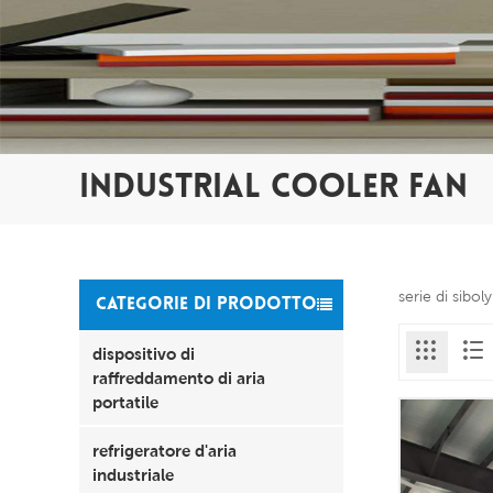
INDUSTRIAL COOLER FAN
serie di sibo
CATEGORIE DI PRODOTTO
dispositivo di
raffreddamento di aria
portatile
refrigeratore d'aria
industriale