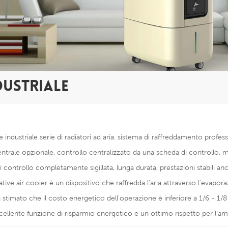
DUSTRIALE
e industriale serie di radiatori ad aria. sistema di raffreddamento profe
entrale opzionale, controllo centralizzato da una scheda di controllo, ma
 controllo completamente sigillata, lunga durata, prestazioni stabili anc
ative air cooler è un dispositivo che raffredda l'aria attraverso l'evapo
 stimato che il costo energetico dell'operazione è inferiore a 1/6 - 1/8 di
ellente funzione di risparmio energetico e un ottimo rispetto per l'am