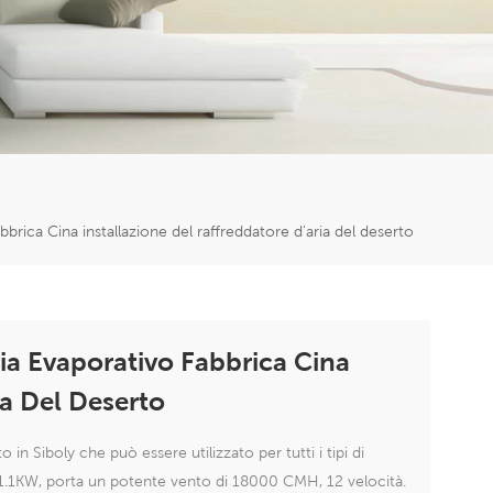
er
5951777
abbrica Cina installazione del raffreddatore d'aria del deserto
ria Evaporativo Fabbrica Cina
ia Del Deserto
in Siboly che può essere utilizzato per tutti i tipi di
a 1.1KW, porta un potente vento di 18000 CMH, 12 velocità.