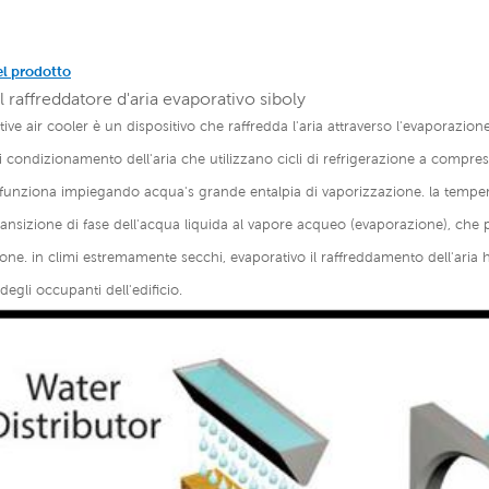
el prodotto
l raffreddatore d'aria evaporativo siboly
tive air cooler è un dispositivo che raffredda l'aria attraverso l'evaporazio
 di condizionamento dell'aria che utilizzano cicli di refrigerazione a compr
funziona impiegando acqua's grande entalpia di vaporizzazione. la temper
transizione di fase dell'acqua liquida al vapore acqueo (evaporazione), che 
zione. in climi estremamente secchi, evaporativo il raffreddamento dell'aria 
degli occupanti dell'edificio.