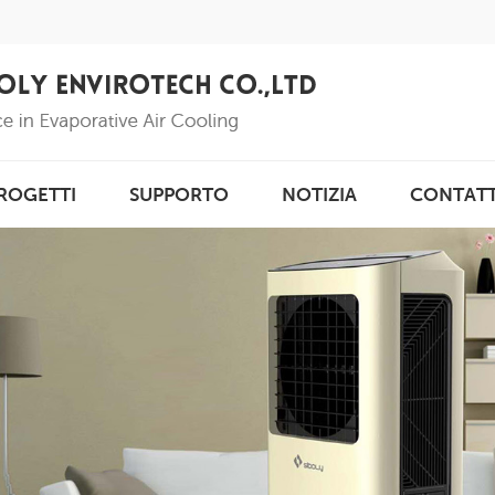
ROGETTI
SUPPORTO
NOTIZIA
CONTAT