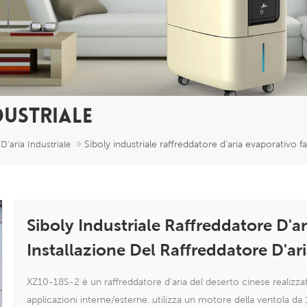
DUSTRIALE
Siboly industriale raffreddatore d'aria evaporativo f
D'aria Industriale
Siboly Industriale Raffreddatore D'a
Installazione Del Raffreddatore D'ar
XZ10-18S-2 è un raffreddatore d'aria del deserto cinese realizzato 
applicazioni interne/esterne. utilizza un motore della ventola d