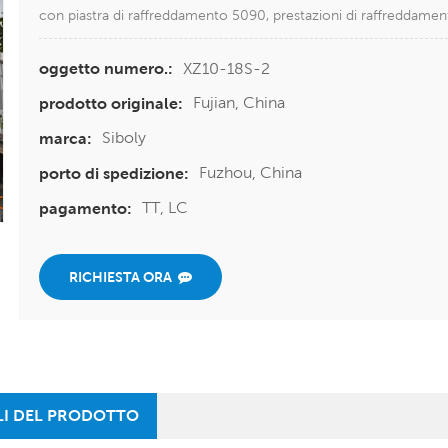
con piastra di raffreddamento 5090, prestazioni di raffreddament
XZ10-18S-2
oggetto numero.:
Fujian, China
prodotto originale:
Siboly
marca:
Fuzhou, China
porto di spedizione:
TT, LC
pagamento:
RICHIESTA ORA
LI DEL PRODOTTO