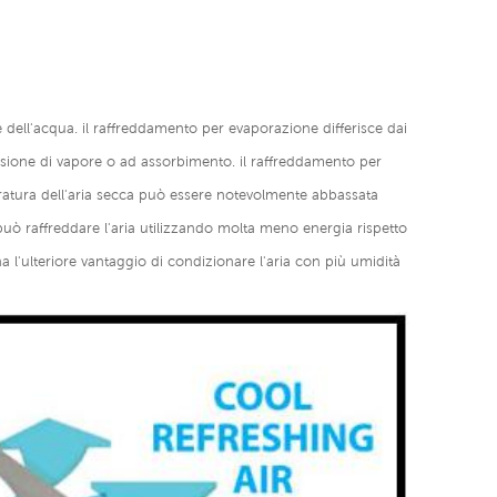
ne dell'acqua. il raffreddamento per evaporazione differisce dai
essione di vapore o ad assorbimento. il raffreddamento per
atura dell'aria secca può essere notevolmente abbassata
può raffreddare l'aria utilizzando molta meno energia rispetto
ha l'ulteriore vantaggio di condizionare l'aria con più umidità