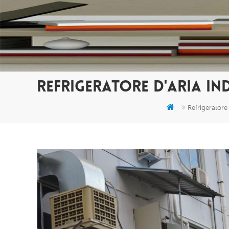
REFRIGERATORE D'ARIA IN
Refrigeratore 