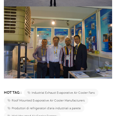
HOT TAG :
Industrial Exhaust Evaporative Air Cooler Fans
Roof Mounted Evaporative Air Cooler Manufacturers
Produttori di refrigeratori d'aria industriali a parete
Wall Mounted Air Cooler Factory