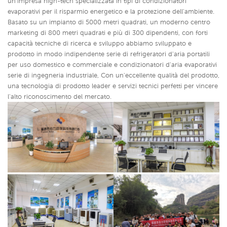
un'impresa high-tech specializzata in tipi di condizionatori
evaporativi per il risparmio energetico e la protezione dell'ambiente.
Basato su un impianto di 5000 metri quadrati, un moderno centro
marketing di 800 metri quadrati e più di 300 dipendenti, con forti
capacità tecniche di ricerca e sviluppo abbiamo sviluppato e
prodotto in modo indipendente serie di refrigeratori d'aria portatili
per uso domestico e commerciale e condizionatori d'aria evaporativi
serie di ingegneria industriale,
Con un'eccellente qualità del prodotto,
una tecnologia di prodotto leader e servizi tecnici perfetti per vincere
l'alto riconoscimento del mercato.