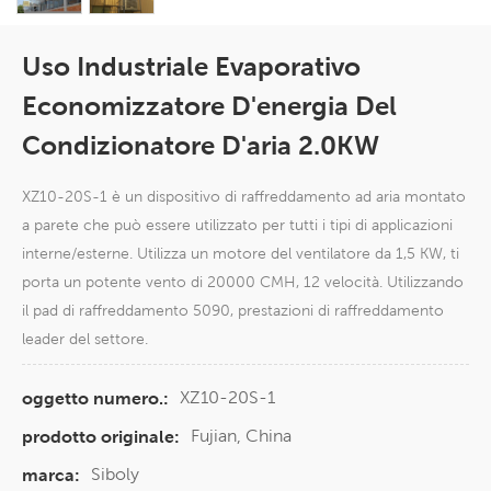
Uso Industriale Evaporativo
Economizzatore D'energia Del
Condizionatore D'aria 2.0KW
XZ10-20S-1 è un dispositivo di raffreddamento ad aria montato
a parete che può essere utilizzato per tutti i tipi di applicazioni
interne/esterne. Utilizza un motore del ventilatore da 1,5 KW, ti
porta un potente vento di 20000 CMH, 12 velocità. Utilizzando
il pad di raffreddamento 5090, prestazioni di raffreddamento
leader del settore.
XZ10-20S-1
oggetto numero.:
Fujian, China
prodotto originale:
Siboly
marca: