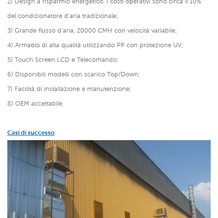
2) Design a risparmio energetico, i costi operativi sono circa il 10%
del condizionatore d'aria tradizionale;
3) Grande flusso d'aria, 20000 CMH con velocità variabile;
4) Armadio di alta qualità utilizzando PP con protezione UV;
5) Touch Screen LCD e Telecomando;
6) Disponibili modelli con scarico Top/Down;
7) Facilità di installazione e manutenzione;
8) OEM accettabile.
Casi di successo