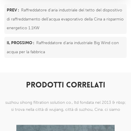
PREV :
Raffreddatore d'aria industriale del tetto del dispositivo
di raffreddamento dell'acqua evaporativo della Cina a risparmio
energetico 1.1KW
IL PROSSIMO :
Raffreddatore d'aria industriale Big Wind con
acqua per la fabbrica
PRODOTTI CORRELATI
suzhou sihong filtration solution co., ltd fondata nel 2013 & nbsp;
si trova nella città di wujiang, città di suzhou, Cina. ci siamo
specializzati in prodotti a maglia di nylon che sono in grado di
farlo