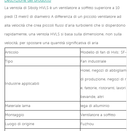
Descrizione del prodotto
La ventola di Siboly HVLS è un ventilatore a soffitto superiore a 10
piedi (3 metri) di diametro A differenza di un piccolo ventilatore ad
alta velocità che crea piccoli flussi d'aria turbolenti che si disperdono
rapidamente, una ventola HVLS si basa sulla dimensione, non sulla
velocità, per spostare una quantità significativa di aria
Articolo
Modello di fan di Hvls: SF-3
Tipo
Fan industriale
Hotel, negozi di abbigliamen
di produzione, negozi di ripa
Industrie applicabili
e, fattorie, ristoranti, lavori
bevande, altri
Materiale lama
lega di alluminio
Montaggio
Ventilatore a soffitto
Luogo di origine
Fuzhou