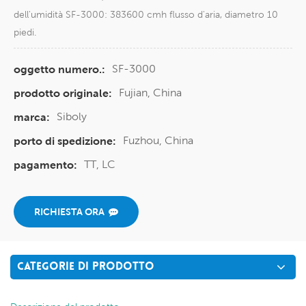
dell'umidità SF-3000: 383600 cmh flusso d'aria, diametro 10
piedi.
SF-3000
oggetto numero.:
Fujian, China
prodotto originale:
Siboly
marca:
Fuzhou, China
porto di spedizione:
TT, LC
pagamento:
RICHIESTA ORA
CATEGORIE DI PRODOTTO