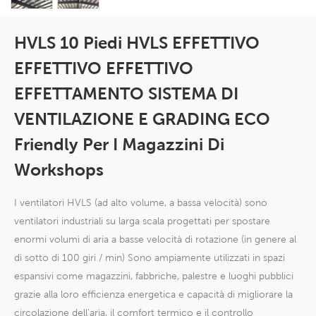
HVLS 10 Piedi HVLS EFFETTIVO
EFFETTIVO EFFETTIVO
EFFETTAMENTO SISTEMA DI
VENTILAZIONE E GRADING ECO
Friendly Per I Magazzini Di
Workshops
I ventilatori HVLS (ad alto volume, a bassa velocità) sono
ventilatori industriali su larga scala progettati per spostare
enormi volumi di aria a basse velocità di rotazione (in genere al
di sotto di 100 giri / min) Sono ampiamente utilizzati in spazi
espansivi come magazzini, fabbriche, palestre e luoghi pubblici
grazie alla loro efficienza energetica e capacità di migliorare la
circolazione dell'aria, il comfort termico e il controllo