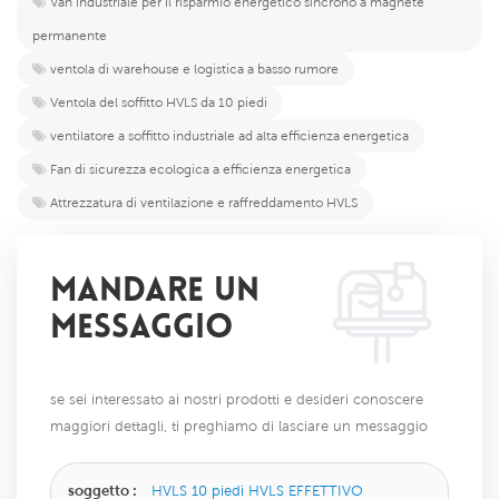
Van industriale per il risparmio energetico sincrono a magnete
permanente
ventola di warehouse e logistica a basso rumore
Ventola del soffitto HVLS da 10 piedi
ventilatore a soffitto industriale ad alta efficienza energetica
Fan di sicurezza ecologica a efficienza energetica
Attrezzatura di ventilazione e raffreddamento HVLS
MANDARE UN
MESSAGGIO
se sei interessato ai nostri prodotti e desideri conoscere
maggiori dettagli, ti preghiamo di lasciare un messaggio
qui, ti risponderemo il prima possibile.
soggetto :
HVLS 10 piedi HVLS EFFETTIVO