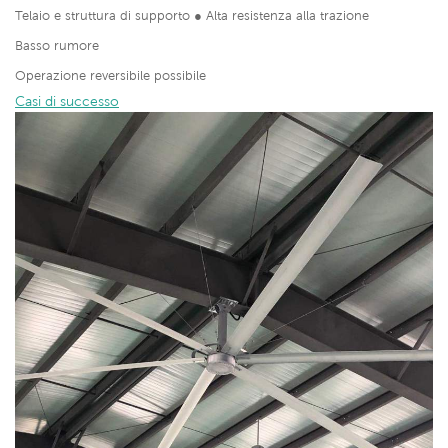
Telaio e struttura di supporto ● Alta resistenza alla trazione
Basso rumore
Operazione reversibile possibile
Casi di successo