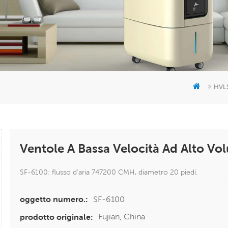
HVL
Ventole A Bassa Velocità Ad Alto Vo
SF-6100: flusso d'aria 747200 CMH, diametro 20 piedi.
SF-6100
oggetto numero.:
Fujian, China
prodotto originale: