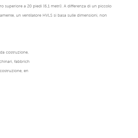
 superiore a 20 piedi (6,1 metri). A differenza di un piccolo
pidamente, un ventilatore HVLS si basa sulle dimensioni, non
 da costruzione,
chinari, fabbrich
i costruzione, en