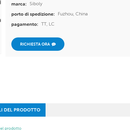
Siboly
marca:
Fuzhou, China
porto di spedizione:
TT, LC
pagamento:
RICHIESTA ORA
LI DEL PRODOTTO
del prodotto