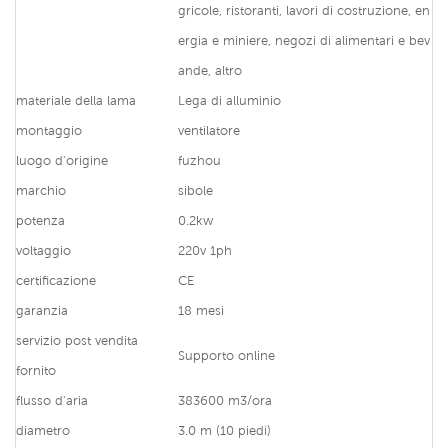
gricole, ristoranti, lavori di costruzione, en
ergia e miniere, negozi di alimentari e bev
ande, altro
materiale della lama
Lega di alluminio
montaggio
ventilatore
luogo d'origine
fuzhou
marchio
sibole
potenza
0.2kw
voltaggio
220v 1ph
certificazione
CE
garanzia
18 mesi
servizio post vendita
Supporto online
fornito
flusso d'aria
383600 m3/ora
diametro
3.0 m (10 piedi)