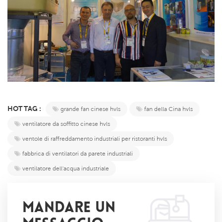
HOT TAG :
grande fan cinese hvls
fan della Cina hvls
ventilatore da soffitto cinese hvls
ventole di raffreddamento industriali per ristoranti hvls
fabbrica di ventilatori da parete industriali
ventilatore dell'acqua industriale
MANDARE UN