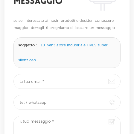
MESSAGGIO
se sei interessato ai nostri prodotti e desideri conoscere
maggiori dettagli, ti preghiamo di lasciare un messaggio
qui, ti risponderemo il prima possibile.
soggetto :
10" ventilatore industriale HVLS super
silenzioso