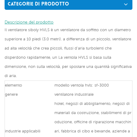
CATEGORIE DI PRODOTTO
Descrizione del prodotto
Il ventilatore siboly HVLS è un ventilatore da soffitto con un diametro
superiore a 10 piedi (3.0 metri). a differenza di un piccolo, ventilatore
ad alta velocità che crea piccoli, flussi d'aria turbolenti che
disperdono rapidamente, un La ventola HVLS si basa sulla
dimensione, non sulla velocità, per spostare una quantità significativa
di aria.
elemento
modello ventola hvls: sf-3000
genere
ventilatore industriale
hotel, negozi di abbigliamento, negozi di
materiali da costruzione, stabilimenti di pr
oduzione, officine di riparazione macchin
industrie applicabili
ari, fabbrica di cibo e bevande, aziende a