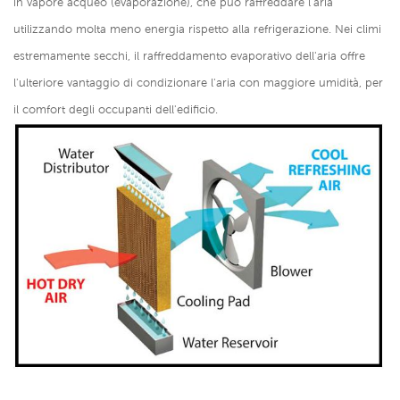
in vapore acqueo (evaporazione), che può raffreddare l'aria
utilizzando molta meno energia rispetto alla refrigerazione. Nei climi
estremamente secchi, il raffreddamento evaporativo dell'aria offre
l'ulteriore vantaggio di condizionare l'aria con maggiore umidità, per
il comfort degli occupanti dell'edificio.