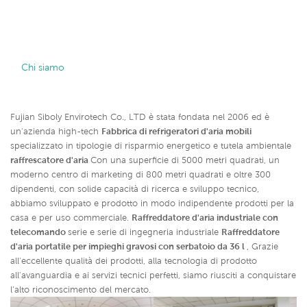
    Chi siamo

Fujian Siboly Envirotech Co., LTD è stata fondata nel 2006 ed è
un'azienda high-tech
Fabbrica di refrigeratori d'aria mobili
specializzato in tipologie di risparmio energetico e tutela ambientale
raffrescatore d'aria
Con una superficie di 5000 metri quadrati, un
moderno centro di marketing di 800 metri quadrati e oltre 300
dipendenti, con solide capacità di ricerca e sviluppo tecnico,
abbiamo sviluppato e prodotto in modo indipendente prodotti per la
casa e per uso commerciale.
Raffreddatore d'aria industriale con
telecomando
serie e serie di ingegneria industriale
Raffreddatore
d'aria portatile per impieghi gravosi con serbatoio da 36 l
,
Grazie
all'eccellente qualità dei prodotti, alla tecnologia di prodotto
all'avanguardia e ai servizi tecnici perfetti, siamo riusciti a conquistare
l'alto riconoscimento del mercato.