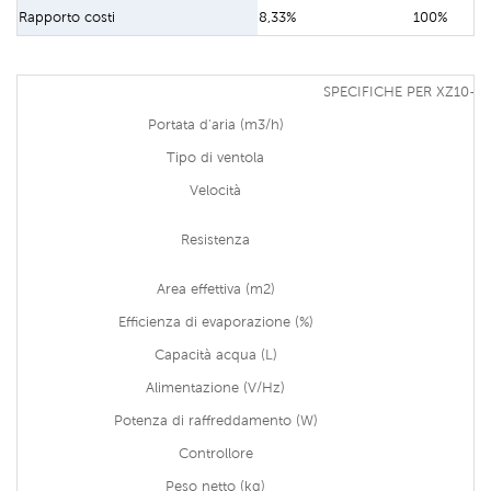
Rapporto costi
8,33%
100%
SPECIFICHE PER XZ10-0
Portata d'aria (m3/h)
Tipo di ventola
Velocità
Resistenza
Area effettiva (m2)
Efficienza di evaporazione (%)
Capacità acqua (L)
Alimentazione (V/Hz)
Potenza di raffreddamento (W)
Controllore
Peso netto (kg)