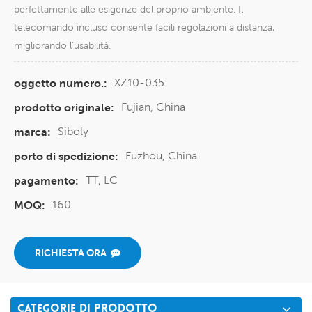
perfettamente alle esigenze del proprio ambiente. Il
telecomando incluso consente facili regolazioni a distanza,
migliorando l'usabilità.
XZ10-035
oggetto numero.:
Fujian, China
prodotto originale:
Siboly
marca:
Fuzhou, China
porto di spedizione:
TT, LC
pagamento:
160
MOQ:
RICHIESTA ORA
CATEGORIE DI PRODOTTO