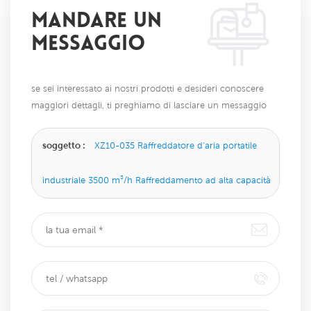
MANDARE UN
MESSAGGIO
se sei interessato ai nostri prodotti e desideri conoscere
maggiori dettagli, ti preghiamo di lasciare un messaggio
qui, ti risponderemo il prima possibile.
soggetto :
XZ10-035 Raffreddatore d'aria portatile
industriale 3500 m³/h Raffreddamento ad alta capacità