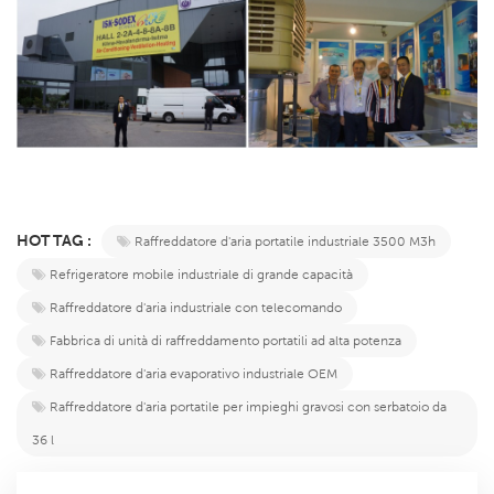
HOT TAG :
Raffreddatore d'aria portatile industriale 3500 M3h
Refrigeratore mobile industriale di grande capacità
Raffreddatore d'aria industriale con telecomando
Fabbrica di unità di raffreddamento portatili ad alta potenza
Raffreddatore d'aria evaporativo industriale OEM
Raffreddatore d'aria portatile per impieghi gravosi con serbatoio da
36 l