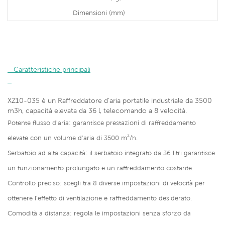
Dimensioni (mm)
   Caratteristiche principali

XZ10-035 è un
Raffreddatore d'aria portatile industriale da 3500
m3h, capacità elevata da 36 l, telecomando a 8 velocità.
Potente flusso d'aria: garantisce prestazioni di raffreddamento
elevate con un volume d'aria di 3500 m³/h.
Serbatoio ad alta capacità: il serbatoio integrato da 36 litri garantisce
un funzionamento prolungato e un raffreddamento costante.
Controllo preciso: scegli tra 8 diverse impostazioni di velocità per
ottenere l'effetto di ventilazione e raffreddamento desiderato.
Comodità a distanza: regola le impostazioni senza sforzo da