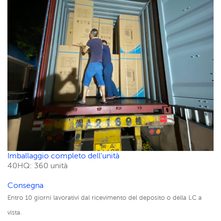
Imballaggio completo dell'unità
40HQ: 360 unità
Consegna
Entro 10 giorni lavorativi dal ricevimento del deposito o della LC a
vista.