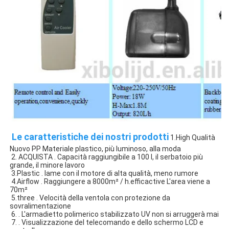
 Le caratteristiche dei nostri prodotti
 1.High Qualità 
Nuovo PP Materiale plastico, più luminoso, alla moda
 2. ACQUISTA . Capacità raggiungibile a 100 l, il serbatoio più 
grande, il minore lavoro
 3.Plastic . lame con il motore di alta qualità, meno rumore
 4.Airflow . Raggiungere a 8000m² / h.efficactive L'area viene a 
70m² 
 5.three . Velocità della ventola con protezione da 
sovralimentazione
 6. . L'armadietto polimerico stabilizzato UV non si arruggerà mai
 7. . Visualizzazione del telecomando e dello schermo LCD e 