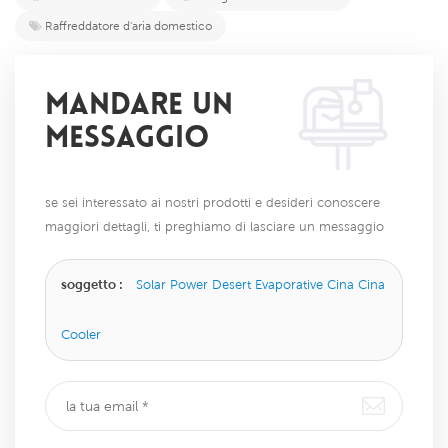
Raffreddatore d'aria domestico
MANDARE UN
MESSAGGIO
se sei interessato ai nostri prodotti e desideri conoscere
maggiori dettagli, ti preghiamo di lasciare un messaggio
qui, ti risponderemo il prima possibile.
soggetto :
Solar Power Desert Evaporative Cina Cina
Cooler