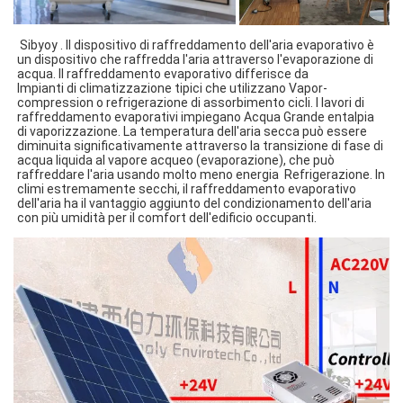
 Sibyoy . Il dispositivo di raffreddamento dell'aria evaporativo è 
un dispositivo che raffredda l'aria attraverso l'evaporazione di 
acqua. Il raffreddamento evaporativo differisce da
Impianti di climatizzazione tipici che utilizzano Vapor-
compression o refrigerazione di assorbimento cicli. I lavori di 
raffreddamento evaporativi impiegano Acqua Grande entalpia 
di vaporizzazione. La temperatura dell'aria secca può essere 
diminuita significativamente attraverso la transizione di fase di 
acqua liquida al vapore acqueo (evaporazione), che può 
raffreddare l'aria usando molto meno energia  Refrigerazione. In 
climi estremamente secchi, il raffreddamento evaporativo 
dell'aria ha il vantaggio aggiunto del condizionamento dell'aria 
con più umidità per il comfort dell'edificio occupanti. 