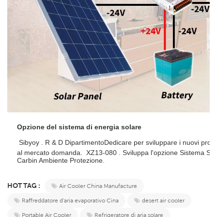
Opzione del sistema di energia solare
 Sibyoy . R & D Dipartimento
Dedicare per sviluppare i nuovi prodott
al mercato domanda.  XZ13-080 . Sviluppa l'opzione Sistema Sola
Carbin Ambiente Protezione. 
HOT TAG :
Air Cooler China Manufacture
Raffreddatore d'aria evaporativo Cina
desert air cooler
Portable Air Cooler
Refrigeratore di aria solare