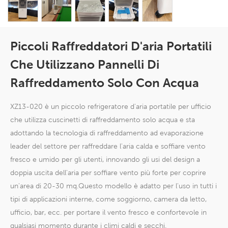
Piccoli Raffreddatori D'aria Portatili
Che Utilizzano Pannelli Di
Raffreddamento Solo Con Acqua
XZ13-020 è un piccolo refrigeratore d'aria portatile per ufficio
che utilizza cuscinetti di raffreddamento solo acqua e sta
adottando la tecnologia di raffreddamento ad evaporazione
leader del settore per raffreddare l'aria calda e soffiare vento
fresco e umido per gli utenti, innovando gli usi del design a
doppia uscita dell'aria per soffiare vento più forte per coprire
un'area di 20-30 mq.Questo modello è adatto per l'uso in tutti i
tipi di applicazioni interne, come soggiorno, camera da letto,
ufficio, bar, ecc. per portare il vento fresco e confortevole in
qualsiasi momento durante i climi caldi e secchi.