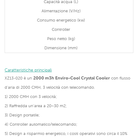
Capacità acqua (L)
Alimentazione (V/Hz)
Consumo energetico (kw)
Controller
Peso netto (kg)
Dimensione (mm)
Caratteristiche principali
2000 m3h Enviro-Cool Crystal Cooler
XZ13-020 è un
con flusso
d'aria di 2000 CMH, 3 velocità con telecomando.
1) 2000 CMH con 3 velocità;
2) Raffredda un'area a 20~30 m2;
3)
Design portatile;
4) Controller automatico/telecomando;
5)
Design a risparmio energetico, i costi operativi sono circa il 10%