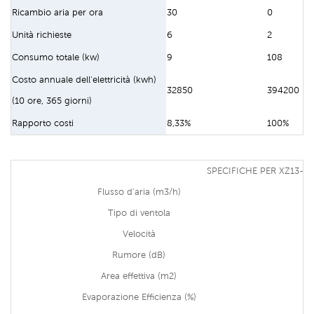
Ricambio aria per ora
30
0
Unità richieste
6
2
Consumo totale (kw)
9
108
Costo annuale dell'elettricità (kwh)
32850
394200
(10 ore, 365 giorni)
Rapporto costi
8,33%
100%
SPECIFICHE PER XZ13-0
Flusso d'aria (m3/h)
Tipo di ventola
Velocità
Rumore (dB)
Area effettiva (m2)
Evaporazione Efficienza (%)