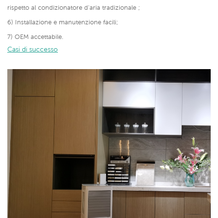
rispetto al condizionatore d'aria tradizionale ;
6) Installazione e manutenzione facili;
7) OEM accettabile.
Casi di successo