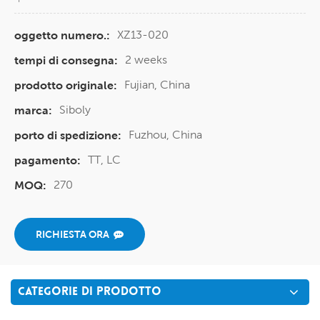
XZ13-020
oggetto numero.:
2 weeks
tempi di consegna:
Fujian, China
prodotto originale:
Siboly
marca:
Fuzhou, China
porto di spedizione:
TT, LC
pagamento:
270
MOQ:
RICHIESTA ORA
CATEGORIE DI PRODOTTO