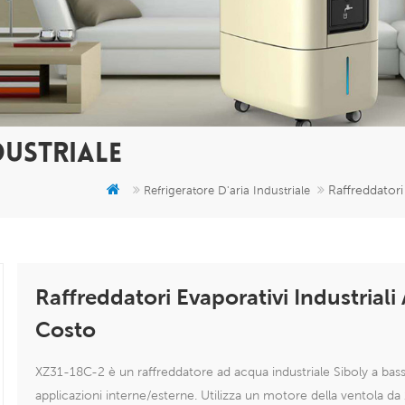
DUSTRIALE
Raffreddatori
Refrigeratore D'aria Industriale
Raffreddatori Evaporativi Industrial
Costo
XZ31-18C-2 è un raffreddatore ad acqua industriale Siboly a basso 
applicazioni interne/esterne. Utilizza un motore della ventola d