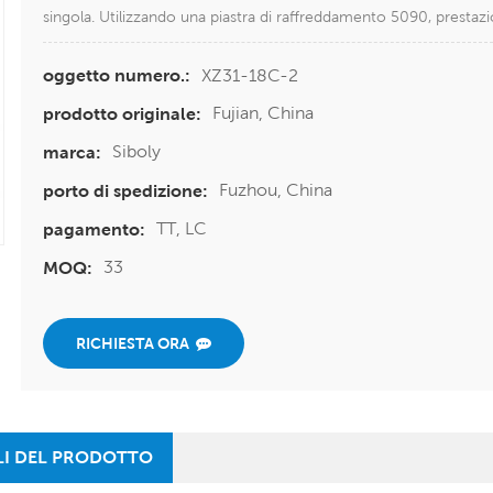
singola. Utilizzando una piastra di raffreddamento 5090, prestazi
XZ31-18C-2
oggetto numero.:
Fujian, China
prodotto originale:
Siboly
marca:
Fuzhou, China
porto di spedizione:
TT, LC
pagamento:
33
MOQ:
RICHIESTA ORA
LI DEL PRODOTTO