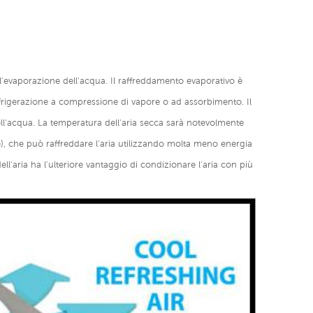
o l'evaporazione dell'acqua. Il raffreddamento evaporativo è
 refrigerazione a compressione di vapore o ad assorbimento. Il
ll'acqua. La temperatura dell'aria secca sarà notevolmente
e), che può raffreddare l'aria utilizzando molta meno energia
ll'aria ha l'ulteriore vantaggio di condizionare l'aria con più