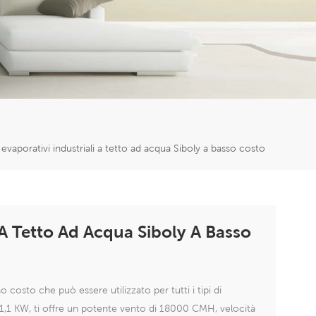
er
5951777
 evaporativi industriali a tetto ad acqua Siboly a basso costo
i A Tetto Ad Acqua Siboly A Basso
costo che può essere utilizzato per tutti i tipi di
a 1,1 KW, ti offre un potente vento di 18000 CMH, velocità