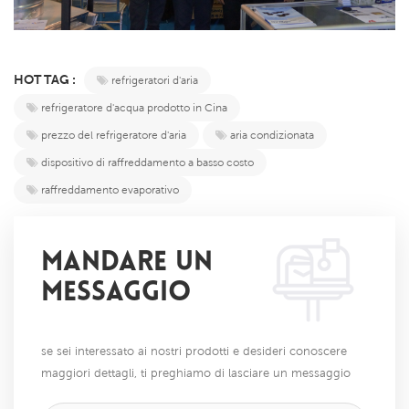
HOT TAG :
refrigeratori d'aria
refrigeratore d'acqua prodotto in Cina
prezzo del refrigeratore d'aria
aria condizionata
dispositivo di raffreddamento a basso costo
raffreddamento evaporativo
MANDARE UN
MESSAGGIO
se sei interessato ai nostri prodotti e desideri conoscere
maggiori dettagli, ti preghiamo di lasciare un messaggio
qui, ti risponderemo il prima possibile.