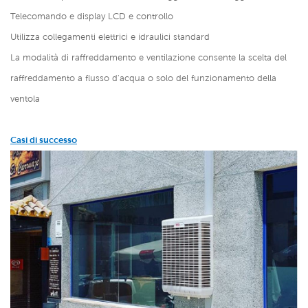
Telecomando e display LCD e controllo
Utilizza collegamenti elettrici e idraulici standard
La modalità di raffreddamento e ventilazione consente la scelta del
raffreddamento a flusso d'acqua o solo del funzionamento della
ventola
Casi di successo