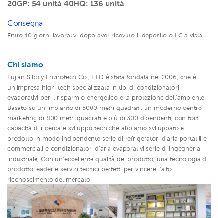
20GP: 54 unità
40HQ: 136 unità
Consegna
Entro 10 giorni lavorativi dopo aver ricevuto il deposito o LC a vista.
Chi siamo
Fujian Siboly Envirotech Co., LTD è stata fondata nel 2006, che è
un'impresa high-tech specializzata in tipi di condizionatori
evaporativi per il risparmio energetico e la protezione dell'ambiente.
Basato su un impianto di 5000 metri quadrati, un moderno centro
marketing di 800 metri quadrati e più di 300 dipendenti, con forti
capacità di ricerca e sviluppo tecniche abbiamo sviluppato e
prodotto in modo indipendente serie di refrigeratori d'aria portatili e
commerciali e condizionatori d'aria evaporativi serie di ingegneria
industriale,
Con un'eccellente qualità del prodotto, una tecnologia di
prodotto leader e servizi tecnici perfetti per vincere l'alto
riconoscimento del mercato.