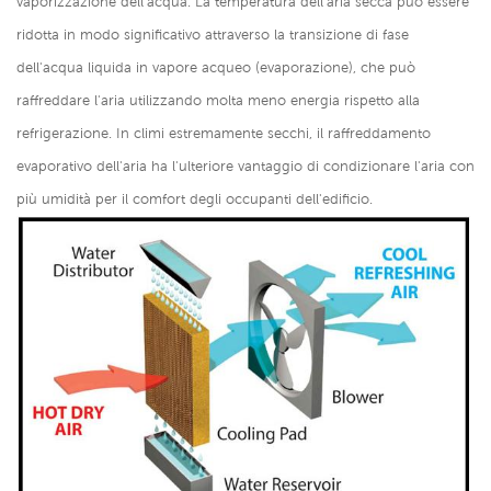
vaporizzazione dell'acqua. La temperatura dell'aria secca può essere
ridotta in modo significativo attraverso la transizione di fase
dell'acqua liquida in vapore acqueo (evaporazione), che può
raffreddare l'aria utilizzando molta meno energia rispetto alla
refrigerazione. In climi estremamente secchi, il raffreddamento
evaporativo dell'aria ha l'ulteriore vantaggio di condizionare l'aria con
più umidità per il comfort degli occupanti dell'edificio.