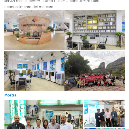
servizi tecnici perfetti, siamo riusciti a conquistare l'alto
riconoscimento del mercato.
Mostra