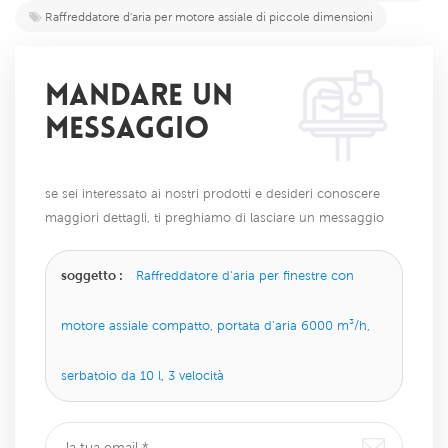
Raffreddatore d'aria per motore assiale di piccole dimensioni
MANDARE UN
MESSAGGIO
se sei interessato ai nostri prodotti e desideri conoscere
maggiori dettagli, ti preghiamo di lasciare un messaggio
qui, ti risponderemo il prima possibile.
soggetto :
Raffreddatore d'aria per finestre con
motore assiale compatto, portata d'aria 6000 m³/h,
serbatoio da 10 l, 3 velocità