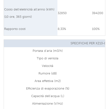
Costo dell'elettricità all'anno (kWh)
32850
394200
(10 ore, 365 giorni)
Rapporto costi
8,33%
100%
SPECIFICHE PER XZ13-06
Portata d'aria (m3/h)
Tipo di ventola
Velocità
Rumore (dB)
Area effettiva (m2)
Efficienza di evaporazione (%)
Capacità dell'acqua (L)
Alimentazione (V/Hz)