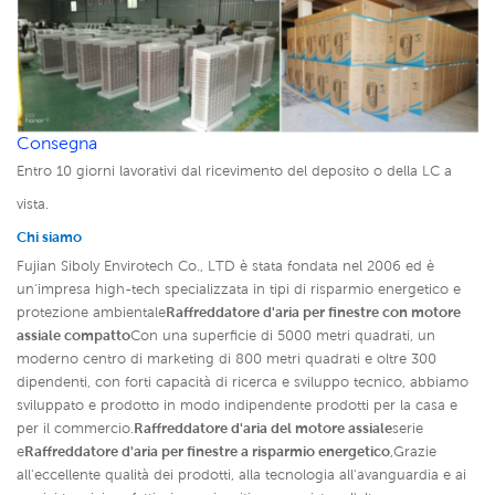
Consegna
Entro 10 giorni lavorativi dal ricevimento del deposito o della LC a
vista.
Chi siamo
Fujian Siboly Envirotech Co., LTD è stata fondata nel 2006 ed è
un'impresa high-tech specializzata in tipi di risparmio energetico e
protezione ambientale
Raffreddatore d'aria per finestre con motore
assiale compatto
Con una superficie di 5000 metri quadrati, un
moderno centro di marketing di 800 metri quadrati e oltre 300
dipendenti, con forti capacità di ricerca e sviluppo tecnico, abbiamo
sviluppato e prodotto in modo indipendente prodotti per la casa e
per il commercio.
Raffreddatore d'aria del motore assiale
serie
e
Raffreddatore d'aria per finestre a risparmio energetico
,
Grazie
all'eccellente qualità dei prodotti, alla tecnologia all'avanguardia e ai