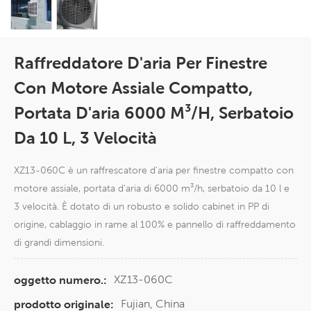
Raffreddatore D'aria Per Finestre
Con Motore Assiale Compatto,
Portata D'aria 6000 M³/h, Serbatoio
Da 10 L, 3 Velocità
XZ13-060C è un raffrescatore d'aria per finestre compatto con
motore assiale, portata d'aria di 6000 m³/h, serbatoio da 10 l e
3 velocità. È dotato di un robusto e solido cabinet in PP di
origine, cablaggio in rame al 100% e pannello di raffreddamento
di grandi dimensioni.
XZ13-060C
oggetto numero.:
Fujian, China
prodotto originale: