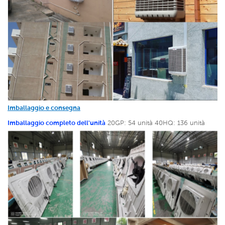
Imballaggio e consegna
Imballaggio completo dell'unità
20GP: 54 unità
40HQ: 136 unità