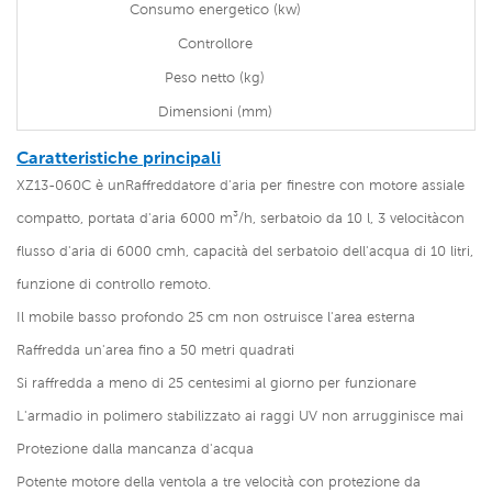
Consumo energetico (kw)
Controllore
Peso netto (kg)
Dimensioni (mm)
Caratteristiche principali
XZ13-060C è un
Raffreddatore d'aria per finestre con motore assiale
compatto, portata d'aria 6000 m³/h, serbatoio da 10 l, 3 velocità
con
flusso d'aria di 6000 cmh, capacità del serbatoio dell'acqua di 10 litri,
funzione di controllo remoto.
Il mobile basso profondo 25 cm non ostruisce l'area esterna
Raffredda un'area fino a 50 metri quadrati
Si raffredda a meno di 25 centesimi al giorno per funzionare
L'armadio in polimero stabilizzato ai raggi UV non arrugginisce mai
Protezione dalla mancanza d'acqua
Potente motore della ventola a tre velocità con protezione da