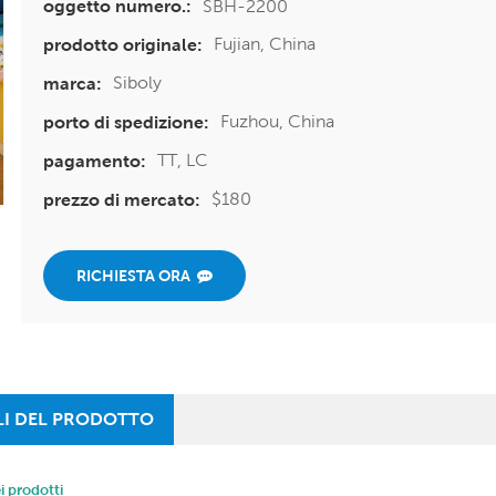
SBH-2200
oggetto numero.:
Fujian, China
prodotto originale:
Siboly
marca:
Fuzhou, China
porto di spedizione:
TT, LC
pagamento:
$180
prezzo di mercato:
RICHIESTA ORA
LI DEL PRODOTTO
i prodotti