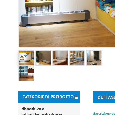
DETTAG
CATEGORIE DI PRODOTTO
dispositivo di
descrizione de
raffreddamento di aria