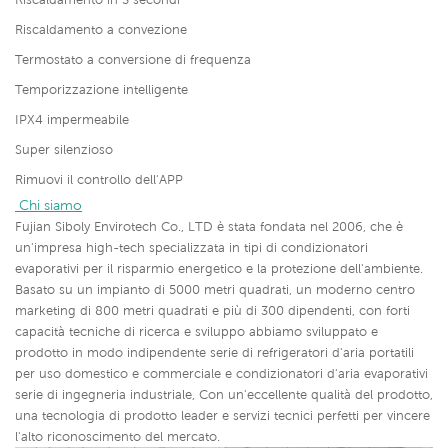
Riscaldamento a convezione
Termostato a conversione di frequenza
Temporizzazione intelligente
IPX4 impermeabile
Super silenzioso
Rimuovi il controllo dell'APP
 Chi siamo
Fujian Siboly Envirotech Co., LTD è stata fondata nel 2006, che è
un'impresa high-tech specializzata in tipi di condizionatori
evaporativi per il risparmio energetico e la protezione dell'ambiente.
Basato su un impianto di 5000 metri quadrati, un moderno centro
marketing di 800 metri quadrati e più di 300 dipendenti, con forti
capacità tecniche di ricerca e sviluppo abbiamo sviluppato e
prodotto in modo indipendente serie di refrigeratori d'aria portatili
per uso domestico e commerciale e condizionatori d'aria evaporativi
serie di ingegneria industriale,
Con un'eccellente qualità del prodotto,
una tecnologia di prodotto leader e servizi tecnici perfetti per vincere
l'alto riconoscimento del mercato.