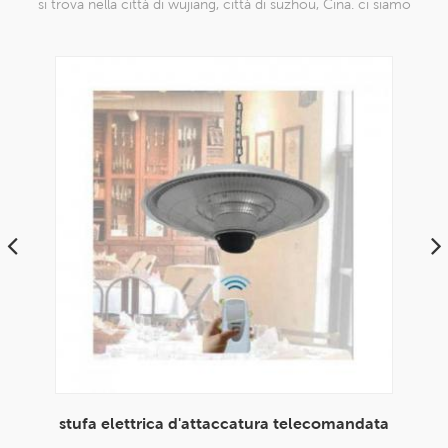
si trova nella città di wujiang, città di suzhou, Cina. ci siamo
specializzati in prodotti a maglia di nylon che sono in grado di
farlo
ndata
Stufa a fungo elettrica a forma di ombrello