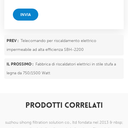
INVIA
PREV :
Telecomando per riscaldamento elettrico
impermeabile ad alta efficienza SBH-2200
IL PROSSIMO :
Fabbrica di riscaldatori elettrici in stile stufa a
legna da 750/1500 Watt
PRODOTTI CORRELATI
suzhou sihong filtration solution co., ltd fondata nel 2013 & nbsp;