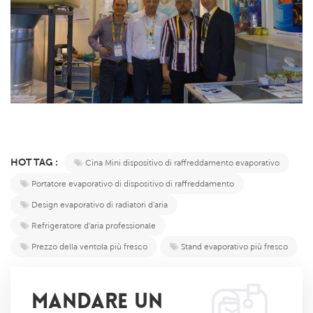
HOT TAG :
Cina Mini dispositivo di raffreddamento evaporativo
Portatore evaporativo di dispositivo di raffreddamento
Design evaporativo di radiatori d'aria
Refrigeratore d'aria professionale
Prezzo della ventola più fresco
Stand evaporativo più fresco
MANDARE UN