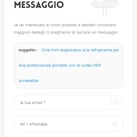
MESSAGGIO
se sei interessato ai nostri prodotti e desideri conoscere
maggiori dettagli, ti preghiamo di lasciare un messaggio
qui, ti risponderemo il prima possibile.
soggetto :
Cina mini evaporativo aria refrigerante per
aria professionale portatile con le ruote OEM
accettabile