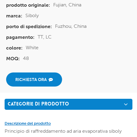
Fujian, China
prodotto originale:
Siboly
marca:
Fuzhou, China
porto di spedizione:
TT, LC
pagamento:
White
colore:
48
MOQ:
RICHIESTA ORA
CATEGORIE DI PRODOTTO
Descrizione del prodotto
Principio di raffreddamento ad aria evaporativa siboly