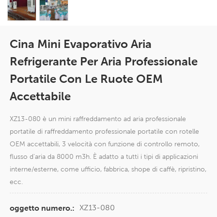
Cina Mini Evaporativo Aria
Refrigerante Per Aria Professionale
Portatile Con Le Ruote OEM
Accettabile
XZ13-080 è un mini raffreddamento ad aria professionale
portatile di raffreddamento professionale portatile con rotelle
OEM accettabili, 3 velocità con funzione di controllo remoto,
flusso d'aria da 8000 m3h. È adatto a tutti i tipi di applicazioni
interne/esterne, come ufficio, fabbrica, shope di caffè, ripristino,
ecc.
XZ13-080
oggetto numero.: