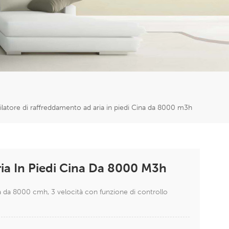
er
5951777
ilatore di raffreddamento ad aria in piedi Cina da 8000 m3h
ia In Piedi Cina Da 8000 M3h
 da 8000 cmh, 3 velocità con funzione di controllo