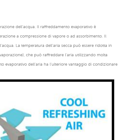
porazione dell'acqua. Il raffreddamento evaporativo è
igerazione a compressione di vapore o ad assorbimento. Il
'acqua. La temperatura dell'aria secca può essere ridotta in
evaporazione), che può raffreddare l'aria utilizzando molta
o evaporativo dell’aria ha l’ulteriore vantaggio di condizionare