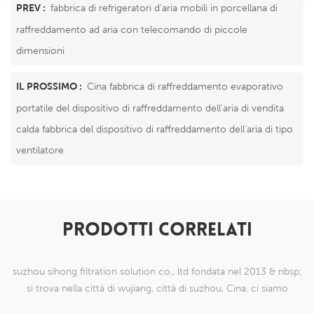
PREV :
fabbrica di refrigeratori d'aria mobili in porcellana di
raffreddamento ad aria con telecomando di piccole
dimensioni
IL PROSSIMO :
Cina fabbrica di raffreddamento evaporativo
portatile del dispositivo di raffreddamento dell'aria di vendita
calda fabbrica del dispositivo di raffreddamento dell'aria di tipo
ventilatore
PRODOTTI CORRELATI
suzhou sihong filtration solution co., ltd fondata nel 2013 & nbsp;
si trova nella città di wujiang, città di suzhou, Cina. ci siamo
specializzati in prodotti a maglia di nylon che sono in grado di