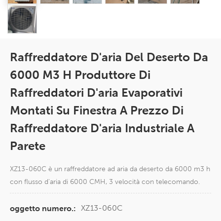
Raffreddatore D'aria Del Deserto Da
6000 M3 H Produttore Di
Raffreddatori D'aria Evaporativi
Montati Su Finestra A Prezzo Di
Raffreddatore D'aria Industriale A
Parete
XZ13-060C è un raffreddatore ad aria da deserto da 6000 m3 h
con flusso d'aria di 6000 CMH, 3 velocità con telecomando.
XZ13-060C
oggetto numero.: