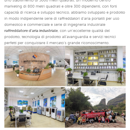
uno stabilimento di 5000 metri quadrati, un moderno centro
marketing di 800 metri quadrati e oltre 300 dipendenti, con forti
capacità di ricerca e sviluppo tecnico, abbiamo sviluppato e prodotto
in modo indipendente serie di raffreddatori d'aria portatili per uso
domestico e commerciale e serie di ingegneria industriale
raffreddatore d'aria industriale
,
con un'eccellente qualità del
prodotto, tecnologia di prodotto all'avanguardia e servizi tecnici
perfetti per conquistare il mercato's grande riconoscimento.