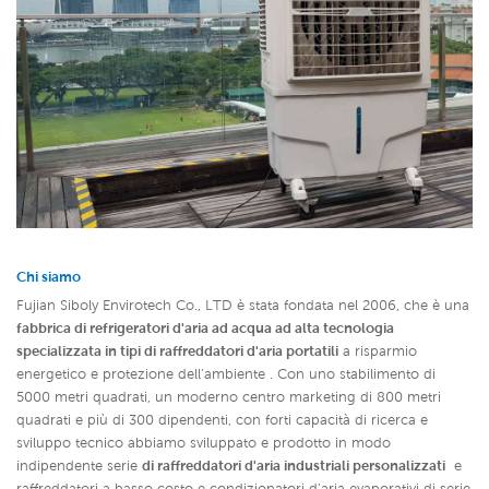
Chi siamo
Fujian Siboly Envirotech Co., LTD è stata fondata nel 2006, che è una
fabbrica di refrigeratori d'aria ad acqua ad alta tecnologia
specializzata in tipi di
raffreddatori d'aria portatili
a risparmio
energetico e protezione dell'ambiente . Con uno stabilimento di
5000 metri quadrati, un moderno centro marketing di 800 metri
quadrati e più di 300 dipendenti, con forti capacità di ricerca e
sviluppo tecnico abbiamo sviluppato e prodotto in modo
indipendente serie
di raffreddatori d'aria industriali personalizzati
e
raffreddatori a basso costo e condizionatori d'aria evaporativi di serie