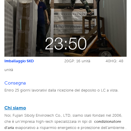
Imballaggio SKD
20GP: 16 unità
40HQ: 48
unità
Consegna
Entro 25 giorni lavorativi dalla ricezione del deposito o LC a vista.
Chi siamo
Noi, Fujian Siboly Envirotech Co., LTD, siamo stati fondati nel 2006,
che è un'impresa high-tech specializzata in tipi di
condizionatore
d'aria
evaporativo a risparmio energetico e protezione dell'ambiente .