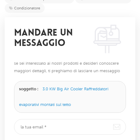
Condizionatore
MANDARE UN
MESSAGGIO
se sei interessato ai nostri prodotti e desideri conoscere
maggiori dettagli, ti preghiamo di lasciare un messaggio
qui, ti risponderemo il prima possibile.
soggetto :
3.0 KW Big Air Cooler Raffreddatori
evaporativi montati sul tetto