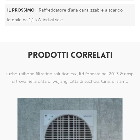
IL PROSSIMO :
Raffreddatore d'aria canalizzabile a scarico
laterale da 1,1 kW industriale
PRODOTTI CORRELATI
suzhou sihong filtration solution co., ltd fondata nel 2013 & nbsp;
si trova nella città di wujiang, città di suzhou, Cina. ci siamo
specializzati in prodotti a maglia di nylon che sono in grado di
farlo