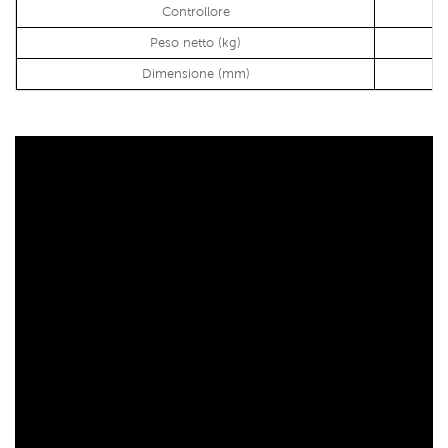
Controllore
Peso netto (kg)
Dimensione (mm)