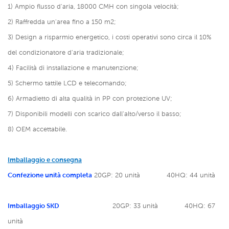
1) Ampio flusso d'aria, 18000 CMH con singola velocità;
2) Raffredda un'area fino a 150 m2;
3) Design a risparmio energetico, i costi operativi sono circa il 10%
del condizionatore d'aria tradizionale;
4) Facilità di installazione e manutenzione;
5) Schermo tattile LCD e telecomando;
6) Armadietto di alta qualità in PP con protezione UV;
7) Disponibili modelli con scarico dall'alto/verso il basso;
8) OEM accettabile.
Imballaggio e consegna
Confezione unità completa
20GP: 20 unità
40HQ: 44 unità
Imballaggio SKD
20GP: 33 unità
40HQ: 67
unità