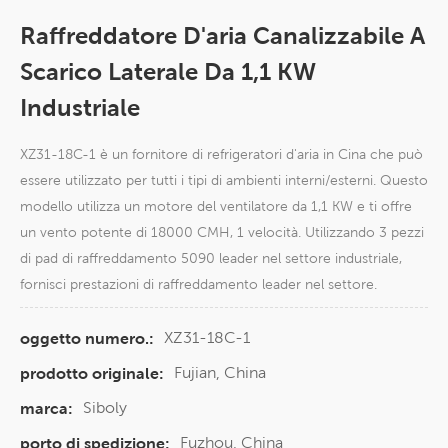
Raffreddatore D'aria Canalizzabile A
Scarico Laterale Da 1,1 KW
Industriale
XZ31-18C-1 è un fornitore di refrigeratori d'aria in Cina che può
essere utilizzato per tutti i tipi di ambienti interni/esterni. Questo
modello utilizza un motore del ventilatore da 1,1 KW e ti offre
un vento potente di 18000 CMH, 1 velocità. Utilizzando 3 pezzi
di pad di raffreddamento 5090 leader nel settore industriale,
fornisci prestazioni di raffreddamento leader nel settore.
XZ31-18C-1
oggetto numero.:
Fujian, China
prodotto originale:
Siboly
marca:
Fuzhou, China
porto di spedizione: