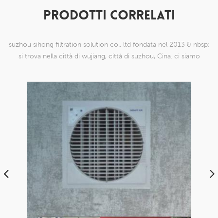
PRODOTTI CORRELATI
suzhou sihong filtration solution co., ltd fondata nel 2013 & nbsp;
si trova nella città di wujiang, città di suzhou, Cina. ci siamo
specializzati in prodotti a maglia di nylon che sono in grado di
farlo