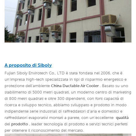
A proposito
di Siboly
Fujian Siboly Envirotech Co., LTD è stata fondata nel 2006, che è
un'impresa high-tech specializzata in tipi di risparmio energetico e
protezione dell'ambiente
China Ductable Air Cooler
. Basato su uno
stabilimento di 5000 metri quadrati, un moderno centro di marketing
di 800 metri quadrati e oltre 300 dipendenti, con forti capacità di
ricerca e sviluppo tecnico, abbiamo sviluppato e prodotto in modo
indipendente serie industriali di raffreddatori d'aria e domestici e
raffreddatori evaporativi montati a parete, con un'eccellente
qualità
del
prodotto
,
leader tecnologia di prodotto e servizi tecnici perfetti
per ottenere il riconoscimento del mercato.