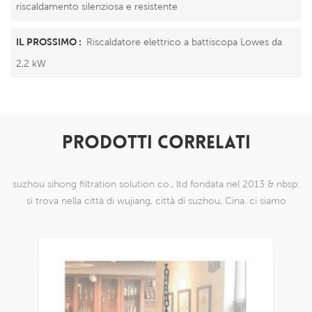
riscaldamento silenziosa e resistente
IL PROSSIMO :
Riscaldatore elettrico a battiscopa Lowes da
2,2 kW
PRODOTTI CORRELATI
suzhou sihong filtration solution co., ltd fondata nel 2013 & nbsp;
si trova nella città di wujiang, città di suzhou, Cina. ci siamo
specializzati in prodotti a maglia di nylon che sono in grado di
farlo