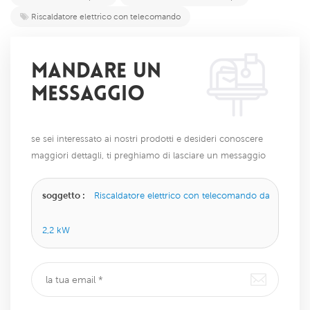
Riscaldatore elettrico con telecomando
MANDARE UN
MESSAGGIO
se sei interessato ai nostri prodotti e desideri conoscere
maggiori dettagli, ti preghiamo di lasciare un messaggio
qui, ti risponderemo il prima possibile.
soggetto :
Riscaldatore elettrico con telecomando da
2,2 kW