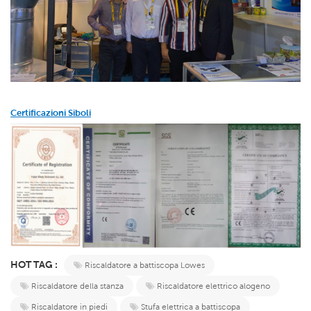
Certificazioni Siboli
HOT TAG :
Riscaldatore a battiscopa Lowes
Riscaldatore della stanza
Riscaldatore elettrico alogeno
Riscaldatore in piedi
Stufa elettrica a battiscopa