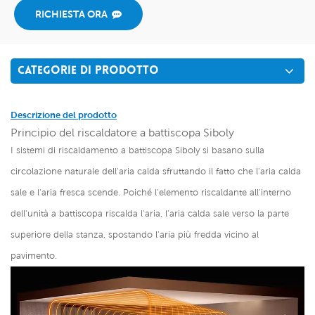
RICHIESTA ORA
CATEGORIE DI PRODOTTO
Descrizione del prodotto
Principio del riscaldatore a battiscopa Siboly
I sistemi di riscaldamento a battiscopa Siboly si basano sulla
circolazione naturale dell'aria calda sfruttando il fatto che l'aria calda
sale e l'aria fresca scende. Poiché l'elemento riscaldante all'interno
dell'unità a battiscopa riscalda l'aria, l'aria calda sale verso la parte
superiore della stanza, spostando l'aria più fredda vicino al
pavimento.