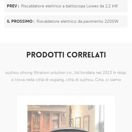
PREV :
Riscaldatore elettrico a battiscopa Lowes da 2,2 kW
IL PROSSIMO :
Riscaldatore elettrico da pavimento 2200W
PRODOTTI CORRELATI
suzhou sihong filtration solution co., ltd fondata nel 2013 & nbsp;
si trova nella città di wujiang, città di suzhou, Cina. ci siamo
specializzati in prodotti a maglia di nylon che sono in grado di
farlo