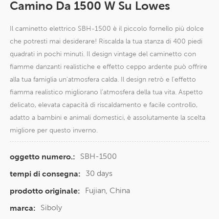
Camino Da 1500 W Su Lowes
Il caminetto elettrico SBH-1500 è il piccolo fornello più dolce
che potresti mai desiderare! Riscalda la tua stanza di 400 piedi
quadrati in pochi minuti. Il design vintage del caminetto con
fiamme danzanti realistiche e effetto ceppo ardente può offrire
alla tua famiglia un'atmosfera calda. Il design retrò e l'effetto
fiamma realistico migliorano l'atmosfera della tua vita. Aspetto
delicato, elevata capacità di riscaldamento e facile controllo,
adatto a bambini e animali domestici, è assolutamente la scelta
migliore per questo inverno.
SBH-1500
oggetto numero.:
30 days
tempi di consegna:
Fujian, China
prodotto originale:
Siboly
marca: