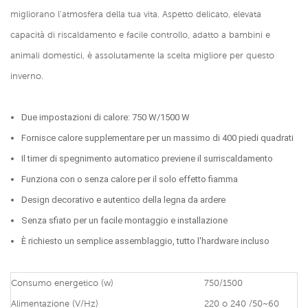
migliorano l'atmosfera della tua vita. Aspetto delicato, elevata
capacità di riscaldamento e facile controllo, adatto a bambini e
animali domestici, è assolutamente la scelta migliore per questo
inverno.
Due impostazioni di calore: 750 W/1500 W
Fornisce calore supplementare per un massimo di 400 piedi quadrati
Il timer di spegnimento automatico previene il surriscaldamento
Funziona con o senza calore per il solo effetto fiamma
Design decorativo e autentico della legna da ardere
Senza sfiato per un facile montaggio e installazione
È richiesto un semplice assemblaggio, tutto l'hardware incluso
Consumo energetico (w)
750/1500
Alimentazione (V/Hz)
220 o 240 /50~60