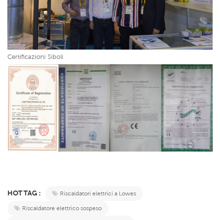
Certificazioni Siboli
HOT TAG :
Riscaldatori elettrici a Lowes
Riscaldatore elettrico sospeso