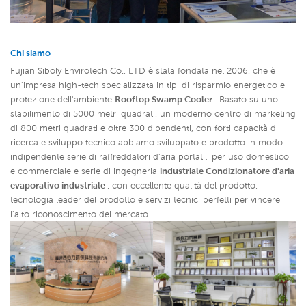
Chi siamo
Fujian Siboly Envirotech Co., LTD è stata fondata nel 2006, che è
un'impresa high-tech specializzata in tipi di risparmio energetico e
protezione dell'ambiente
Rooftop Swamp Cooler
. Basato su uno
stabilimento di 5000 metri quadrati, un moderno centro di marketing
di 800 metri quadrati e oltre 300 dipendenti, con forti capacità di
ricerca e sviluppo tecnico abbiamo sviluppato e prodotto in modo
indipendente serie di raffreddatori d'aria portatili per uso domestico
e commerciale e serie di ingegneria
industriale Condizionatore d'aria
evaporativo industriale
,
con eccellente qualità del prodotto,
tecnologia leader del prodotto e servizi tecnici perfetti per vincere
l'alto riconoscimento del mercato.