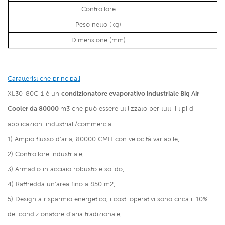
Controllore
Peso netto (kg)
Dimensione (mm)
Caratteristiche principali
XL30-80C-1 è un
condizionatore evaporativo industriale Big Air
Cooler da 80000
m3 che può essere utilizzato per tutti i tipi di
applicazioni industriali/commerciali
1) Ampio flusso d'aria, 80000 CMH con velocità variabile;
2) Controllore industriale;
3) Armadio in acciaio robusto e solido;
4) Raffredda un'area fino a 850 m2;
5) Design a risparmio energetico, i costi operativi sono circa il 10%
del condizionatore d'aria tradizionale;