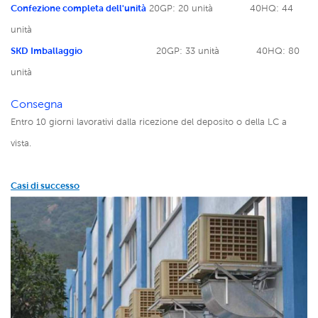
Confezione completa dell'unità
20GP: 20 unità
40HQ: 44
unità
SKD Imballaggio
20GP: 33 unità
40HQ: 80
unità
Consegna
Entro 10 giorni lavorativi dalla ricezione del deposito o della LC a
vista.
Casi di successo