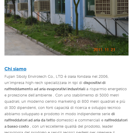
Chi siamo
Fujian Siboly Envirotech Co., LTD è stata fondata nel 2006,
un'impresa high-tech specializzata in tipi di
dispositivi di
raffreddamento ad aria evaporativi industriali
a risparmio energetico
e protezione dell'ambiente . Con uno stabilimento di 5000 metri
quadrati, un moderno centro marketing di 800 metri quadrati e più
di 300 dipendenti, con forti capacità di ricerca e sviluppo tecnico
abbiamo sviluppato e prodotto in modo indipendente serie
di
raffreddatori ad aria da tetto
domestici e commerciali e
raffreddatori
a basso costo
,
con un'eccellente qualità del prodotto, leader
tecnologia del prodotto e servizi tecnici perfetti per ottenere il