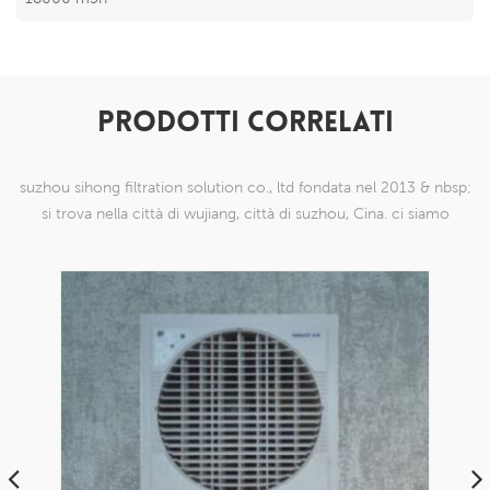
PRODOTTI CORRELATI
suzhou sihong filtration solution co., ltd fondata nel 2013 & nbsp;
si trova nella città di wujiang, città di suzhou, Cina. ci siamo
specializzati in prodotti a maglia di nylon che sono in grado di
farlo