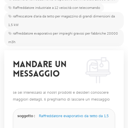
Raffreddatore industriale a 12 velocità con telecomando
raffrescatore d'aria da tetto per magazzino di grandi dimensioni da
1,5 kW
raffreddatore evaporativo per impieghi gravosi per fabbriche 20000
m3h
MANDARE UN
MESSAGGIO
se sei interessato ai nostri prodotti e desideri conoscere
maggiori dettagli, ti preghiamo di lasciare un messaggio
qui, ti risponderemo il prima possibile.
soggetto :
Raffreddatore evaporativo da tetto da 1,5