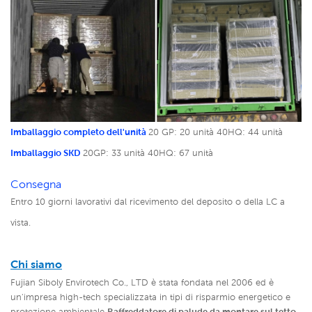
Imballaggio completo dell'unità
20 GP: 20 unità
40HQ: 44 unità
Imballaggio SKD
20GP: 33 unità
40HQ: 67 unità
Consegna
Entro 10 giorni lavorativi dal ricevimento del deposito o della LC a
vista.
Chi siamo
Fujian Siboly Envirotech Co., LTD è stata fondata nel 2006 ed è
un'impresa high-tech specializzata in tipi di risparmio energetico e
protezione ambientale
Raffreddatore di palude da montare sul tetto