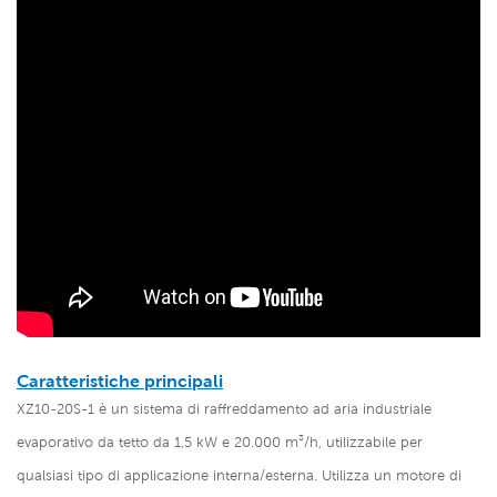
Caratteristiche principali
XZ10-20S-1 è un sistema di raffreddamento ad aria industriale
evaporativo da tetto da 1,5 kW e 20.000 m³/h, utilizzabile per
qualsiasi tipo di applicazione interna/esterna. Utilizza un motore di