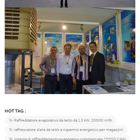
HOT TAG :
Raffreddatore evaporativo da tetto da 1,5 kW, 20000 m3h
raffrescatore d'aria da tetto a risparmio energetico per magazzini
sistema di raffreddamento evaporativo commerciale 20000 CMH