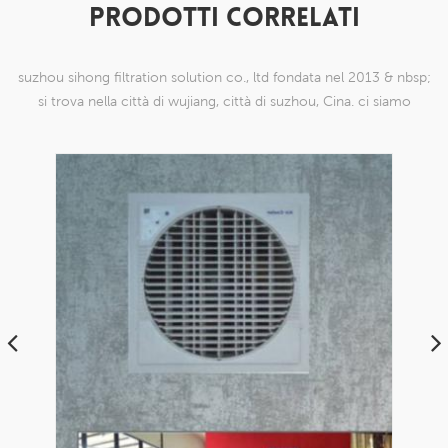
PRODOTTI CORRELATI
suzhou sihong filtration solution co., ltd fondata nel 2013 & nbsp;
si trova nella città di wujiang, città di suzhou, Cina. ci siamo
specializzati in prodotti a maglia di nylon che sono in grado di
farlo