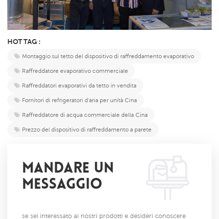
HOT TAG :
Montaggio sul tetto del dispositivo di raffreddamento evaporativo
Raffreddatore evaporativo commerciale
Raffreddatori evaporativi da tetto in vendita
Fornitori di refrigeratori d'aria per unità Cina
Raffreddatore di acqua commerciale della Cina
Prezzo del dispositivo di raffreddamento a parete
MANDARE UN
MESSAGGIO
se sei interessato ai nostri prodotti e desideri conoscere