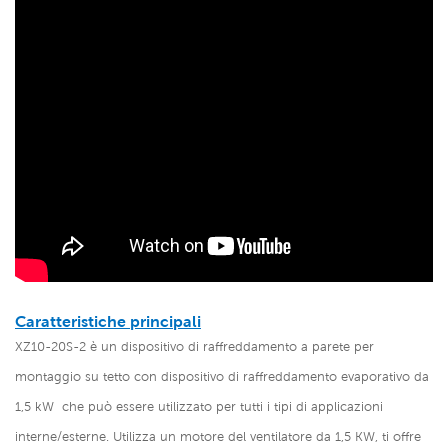
Caratteristiche principali
XZ10-20S-2 è un dispositivo di raffreddamento a parete per
montaggio su tetto con dispositivo di raffreddamento evaporativo da
1,5 kW
che può essere utilizzato per tutti i tipi di applicazioni
interne/esterne. Utilizza un motore del ventilatore da 1,5 KW, ti offre