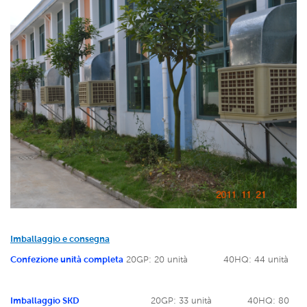
Imballaggio e consegna
Confezione unità completa
20GP: 20 unità
40HQ: 44 unità
Imballaggio SKD
20GP: 33 unità
40HQ: 80