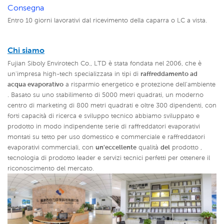
Consegna
Entro 10 giorni lavorativi dal ricevimento della caparra o LC a vista.
Chi siamo
Fujian Siboly Envirotech Co., LTD è stata fondata nel 2006, che è
un'impresa high-tech specializzata in tipi di
raffreddamento ad
acqua evaporativo
a risparmio energetico e protezione dell'ambiente
. Basato su uno stabilimento di 5000 metri quadrati, un moderno
centro di marketing di 800 metri quadrati e oltre 300 dipendenti, con
forti capacità di ricerca e sviluppo tecnico abbiamo sviluppato e
prodotto in modo indipendente serie di raffreddatori evaporativi
montati su tetto per uso domestico e commerciale e raffreddatori
evaporativi commerciali, con
un'eccellente
qualità
del
prodotto
,
tecnologia di prodotto leader e servizi tecnici perfetti per ottenere il
riconoscimento del mercato.